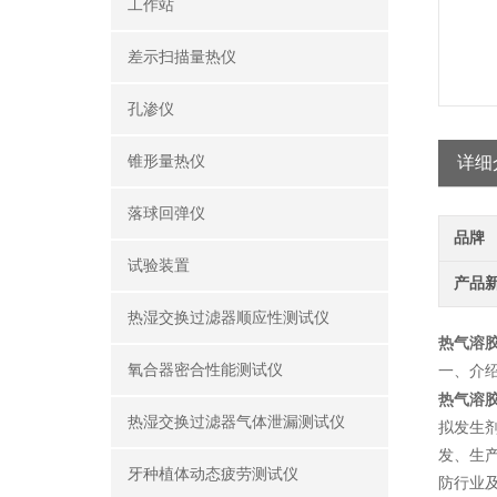
工作站
差示扫描量热仪
孔渗仪
锥形量热仪
详细
落球回弹仪
品牌
试验装置
产品
热湿交换过滤器顺应性测试仪
热气溶
氧合器密合性能测试仪
一、
介
热气溶
热湿交换过滤器气体泄漏测试仪
拟发生
发、生
牙种植体动态疲劳测试仪
防行业