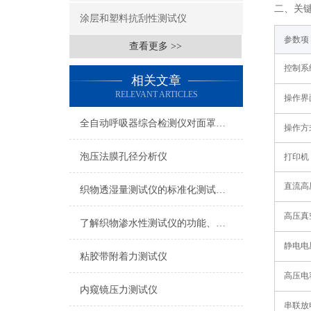
二、关
涂层和塑料抗刮性测试仪
参数项
查看更多 >>
控制系
相关文章
RELEVANT ARTICLES
操作界
全自动呼吸器综合检测仪对面罩泄漏率的定量检测方法
操作方
泡压法膜孔径分析仪
打印机
直流高
织物透湿量测试仪的标准化测试方法与流程介绍
高压真
了解织物渗水性测试仪的功能、优势与行业应用
静电电
粘胶带附着力测试仪
高压电
内窥镜压力测试仪
串联放