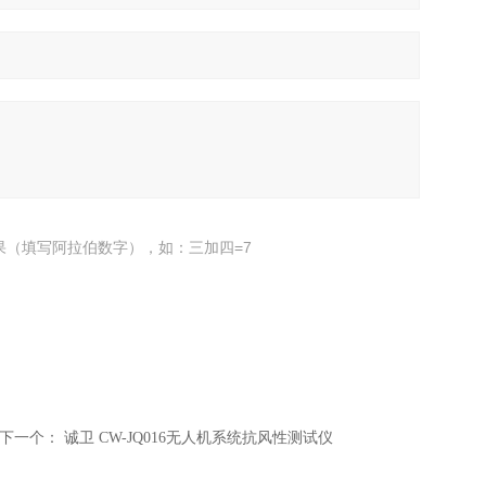
果（填写阿拉伯数字），如：三加四=7
下一个：
诚卫 CW-JQ016无人机系统抗风性测试仪