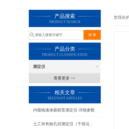
产品搜索
您现在
PRODUCT SEARCH
产品分类
PRODUCT CLASSIFICATION
测定仪
查看更多 >>
相关文章
RELEVANT ARTICLES
内窥镜液体膨腔泵测定仪 详细参数
土工布有效孔径测定仪（干筛法） 满足标准