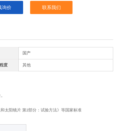
线询价
联系我们
国产
程度
其他
全。
和太阳镜片 第
部分：试验方法》等国家标准
2