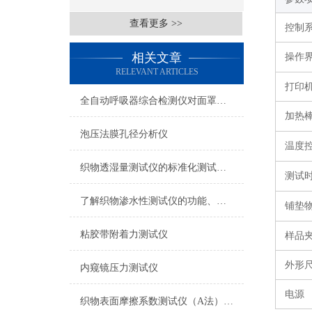
查看更多 >>
控制
相关文章
操作
RELEVANT ARTICLES
打印
全自动呼吸器综合检测仪对面罩泄漏率的定量检测方法
加热
泡压法膜孔径分析仪
温度
织物透湿量测试仪的标准化测试方法与流程介绍
测试
了解织物渗水性测试仪的功能、优势与行业应用
铺垫
粘胶带附着力测试仪
样品
外形
内窥镜压力测试仪
电源
织物表面摩擦系数测试仪（A法） 检测准确