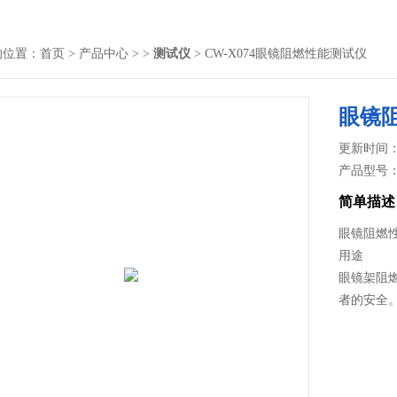
的位置：
首页
>
产品中心
> >
测试仪
> CW-X074眼镜阻燃性能测试仪
眼镜
更新时间： 2
产品型号
简单描述
眼镜阻燃
用途
眼镜架阻
者的安全