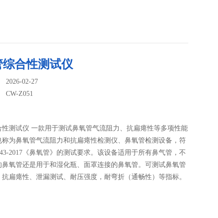
管综合性测试仪
026-02-27
：
CW-Z051
合性测试仪 一款用于测试鼻氧管气流阻力、抗扁瘪性等多项性能
也称为鼻氧管气流阻力和抗扁瘪性检测仪、鼻氧管检测设备，符
 1543-2017《鼻氧管》的测试要求。该设备适用于所有鼻气管，不
的鼻氧管还是用于和湿化瓶、面罩连接的鼻氧管。可测试鼻氧管
、抗扁瘪性、泄漏测试、耐压强度，耐弯折（通畅性）等指标。