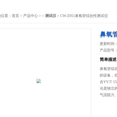
的位置：
首页
>
产品中心
> >
测试仪
> CW-Z051鼻氧管综合性测试仪
鼻氧
更新时间： 2
产品型号
简单描述
鼻氧管综
的设备，
合YY/T
论是独立
气流阻力