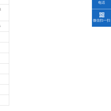
电话
强
微信扫一扫
S