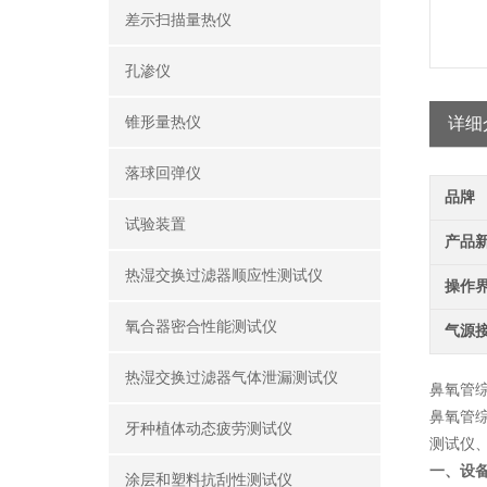
差示扫描量热仪
孔渗仪
锥形量热仪
详细
落球回弹仪
品牌
试验装置
产品
热湿交换过滤器顺应性测试仪
操作
氧合器密合性能测试仪
气源
热湿交换过滤器气体泄漏测试仪
鼻氧管
鼻氧管
牙种植体动态疲劳测试仪
测试仪
一、设
涂层和塑料抗刮性测试仪