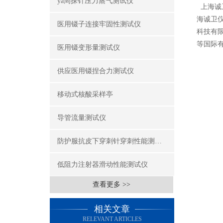
ya周探针压力蒸气测试仪
上海诚
海诚卫
医用镊子连接牢固性测试仪
科技有限
等国际
医用镊变形量测试仪
供应医用镊捏合力测试仪
移动式核酸采样亭
导管流量测试仪
防护服抗皮下穿刺针穿刺性能测试仪
低阻力注射器滑动性能测试仪
查看更多 >>
相关文章
RELEVANT ARTICLES