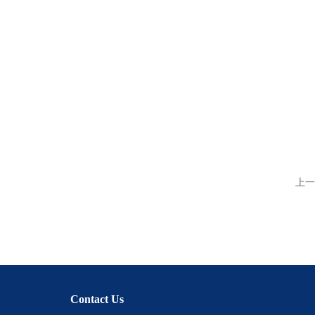
上一
Contact Us