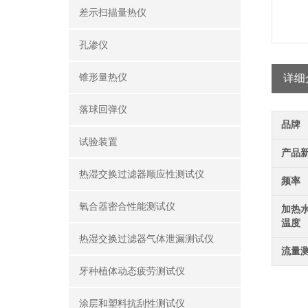
差示扫描量热仪
孔渗仪
锥形量热仪
详细
落球回弹仪
品牌
试验装置
产品
热湿交换过滤器顺应性测试仪
频率
氧合器密合性能测试仪
加热
温度
热湿交换过滤器气体泄漏测试仪
流量
牙种植体动态疲劳测试仪
涂层和塑料抗刮性测试仪