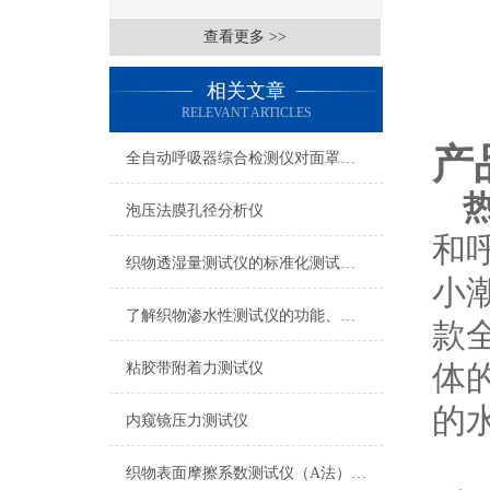
查看更多 >>
相关文章
RELEVANT ARTICLES
产
全自动呼吸器综合检测仪对面罩泄漏率的定量检测方法
泡压法膜孔径分析仪
和
织物透湿量测试仪的标准化测试方法与流程介绍
小
了解织物渗水性测试仪的功能、优势与行业应用
款
体
粘胶带附着力测试仪
的
内窥镜压力测试仪
织物表面摩擦系数测试仪（A法） 检测准确