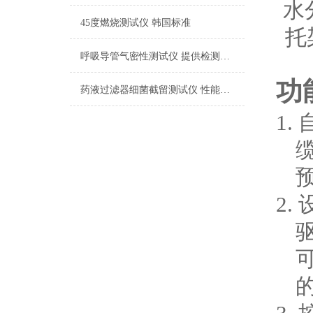
水
45度燃烧测试仪 韩国标准
托
呼吸导管气密性测试仪 提供检测方案
功
药液过滤器细菌截留测试仪 性能稳定
1.
2.