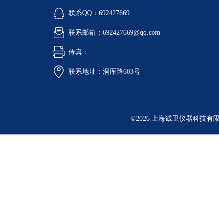
联系QQ：692427669
联系邮箱：692427669@qq.com
传真：
联系地址：洞厍路603号
©2026 上海诚卫仪器科技有