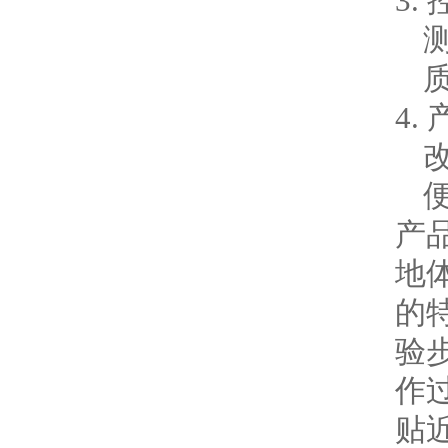
3.
4.
产
地
的
验
作
贴