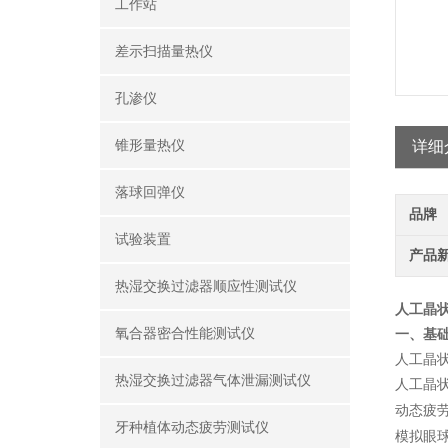
工作站
差示扫描量热仪
孔渗仪
锥形量热仪
详细
落球回弹仪
品牌
试验装置
产品
热湿交换过滤器顺应性测试仪
人工晶
氧合器密合性能测试仪
一、基
人工晶
热湿交换过滤器气体泄漏测试仪
人工晶
动态疲
牙种植体动态疲劳测试仪
模拟眼