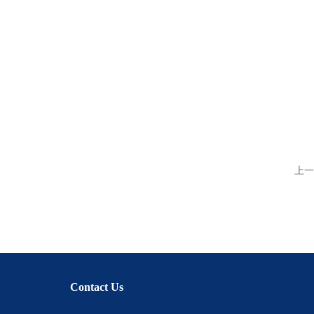
上一
Contact Us