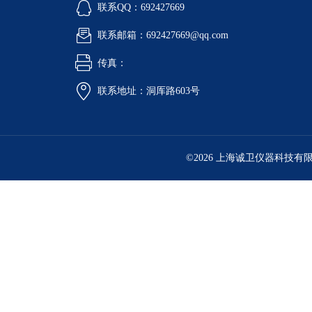
联系QQ：692427669
联系邮箱：692427669@qq.com
传真：
联系地址：洞厍路603号
©2026 上海诚卫仪器科技有