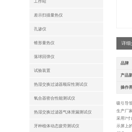
工作站
差示扫描量热仪
孔渗仪
锥形量热仪
详细
落球回弹仪
品牌
试验装置
产品
热湿交换过滤器顺应性测试仪
操作
氧合器密合性能测试仪
吸引导
生产厂
热湿交换过滤器气体泄漏测试仪
采用
寸
7
牙种植体动态疲劳测试仪
示屏上