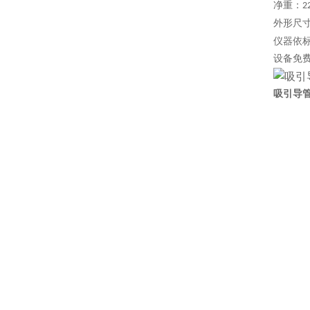
净重：
2
外形尺
仪器依
设备免
吸引导管气