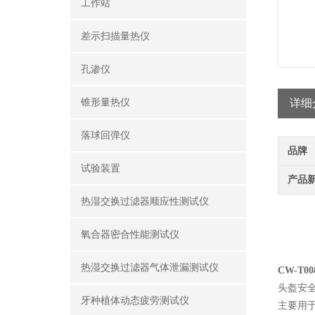
工作站
差示扫描量热仪
孔渗仪
锥形量热仪
详细
落球回弹仪
品牌
试验装置
产品
热湿交换过滤器顺应性测试仪
氧合器密合性能测试仪
热湿交换过滤器气体泄漏测试仪
CW-T
头盔安
牙种植体动态疲劳测试仪
主要用