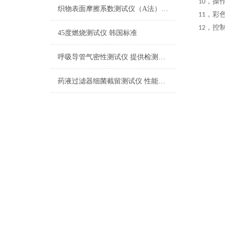
，操
10
织物表面摩擦系数测试仪（A法） 检测准确
，彩
11
，控
12
45度燃烧测试仪 韩国标准
呼吸导管气密性测试仪 提供检测方案
药液过滤器细菌截留测试仪 性能稳定