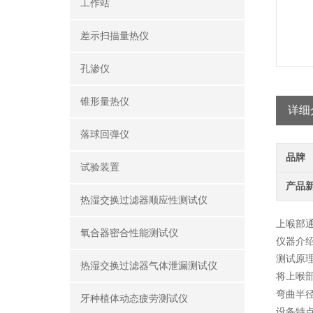
工作站
差示扫描量热仪
孔渗仪
锥形量热仪
详细
落球回弹仪
品牌
试验装置
产品
热湿交换过滤器顺应性测试仪
上喉部
氧合器密合性能测试仪
仪器介
测试原
热湿交换过滤器气体泄漏测试仪
将上喉
弯曲半
牙种植体动态疲劳测试仪
设备特