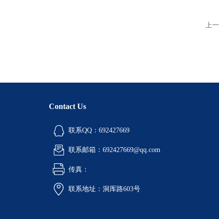
上一
Contact Us
联系QQ：692427669
联系邮箱：692427669@qq.com
传真：
联系地址：洞厍路603号