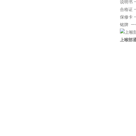
说明书 
合格证 
保修卡 
铭牌 一
上喉部通气