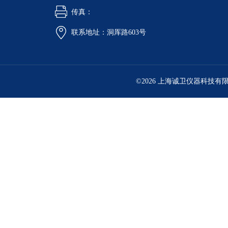
传真：
联系地址：洞厍路603号
©2026 上海诚卫仪器科技有