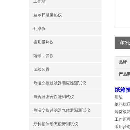
工作站
差示扫描量热仪
孔渗仪
锥形量热仪
详细
落球回弹仪
品牌
试验装置
产品
热湿交换过滤器顺应性测试仪
纸箱
氧合器密合性能测试仪
用途
纸箱抗
热湿交换过滤器气体泄漏测试仪
蜂窝板
工作原
牙种植体动态疲劳测试仪
采用
步