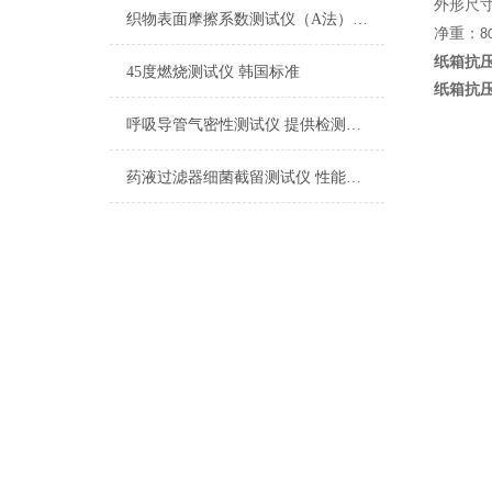
外形尺
织物表面摩擦系数测试仪（A法） 检测准确
净重：
8
纸箱抗
45度燃烧测试仪 韩国标准
纸箱抗
呼吸导管气密性测试仪 提供检测方案
药液过滤器细菌截留测试仪 性能稳定