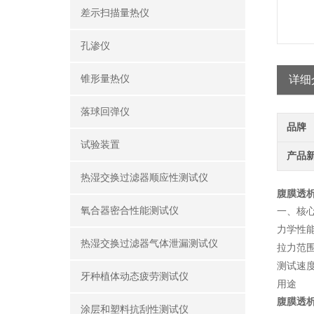
差示扫描量热仪
孔渗仪
锥形量热仪
详细
落球回弹仪
品牌
试验装置
产品
热湿交换过滤器顺应性测试仪
腹膜透
氧合器密合性能测试仪
一、核
力学性
热湿交换过滤器气体泄漏测试仪
拉力范
测试速
牙种植体动态疲劳测试仪
用途
腹膜透
涂层和塑料抗刮性测试仪