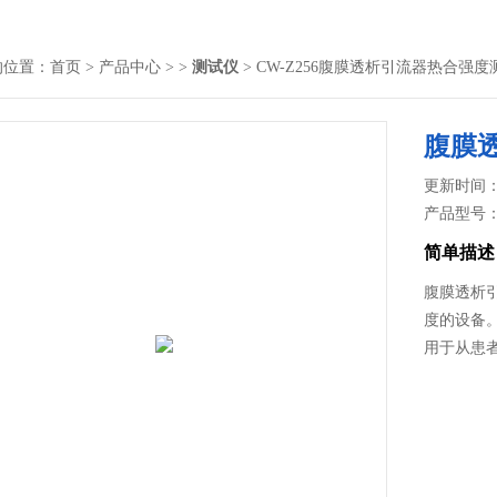
的位置：
首页
>
产品中心
> >
测试仪
> CW-Z256腹膜透析引流器热合强
腹膜
更新时间： 2
产品型号
简单描述
腹膜透析
度的设备
用于从患