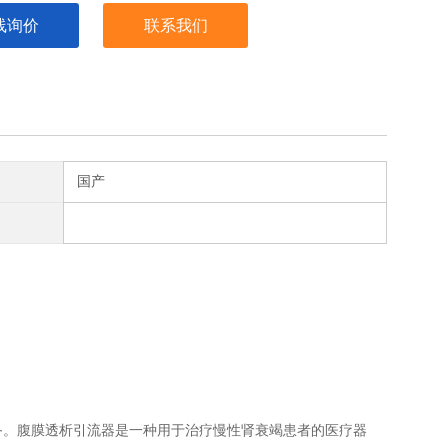
线询价
联系我们
国产
备。腹膜透析引流器是一种用于治疗慢性肾衰竭患者的医疗器