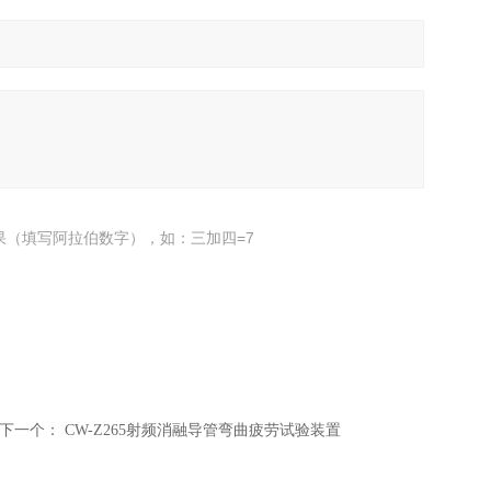
果（填写阿拉伯数字），如：三加四=7
下一个：
CW-Z265射频消融导管弯曲疲劳试验装置