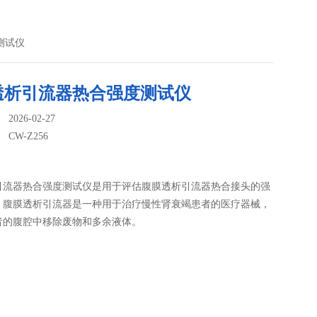
度测试仪
透析引流器热合强度测试仪
026-02-27
：
CW-Z256
引流器热合强度测试仪是用于评估腹膜透析引流器热合接头的强
。腹膜透析引流器是一种用于治疗慢性肾衰竭患者的医疗器械，
者的腹腔中移除废物和多余液体。