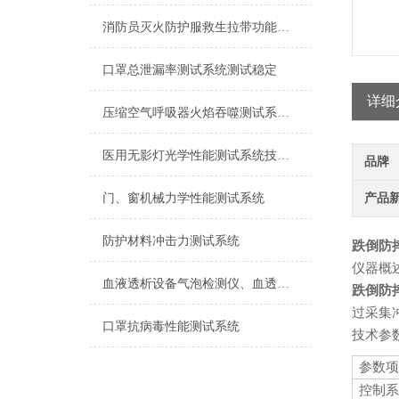
消防员灭火防护服救生拉带功能测试系统
口罩总泄漏率测试系统测试稳定
详细
压缩空气呼吸器火焰吞噬测试系统检测准确
医用无影灯光学性能测试系统技术特点
品牌
门、窗机械力学性能测试系统
产品
防护材料冲击力测试系统
跌倒防
仪器概
血液透析设备气泡检测仪、血透机气泡监测测试系统
跌倒防
过采集
口罩抗病毒性能测试系统
技术参
参数项
控制系