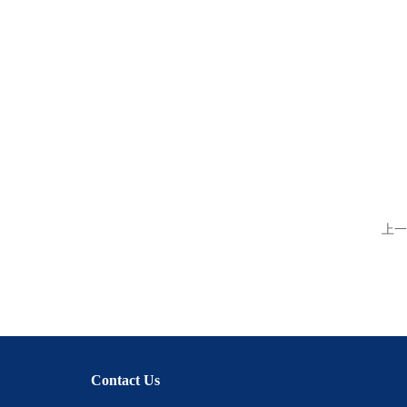
上一
Contact Us