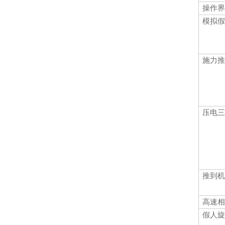
操作界
模拟假
施力推
压电三
推到机
高速相
假人旋