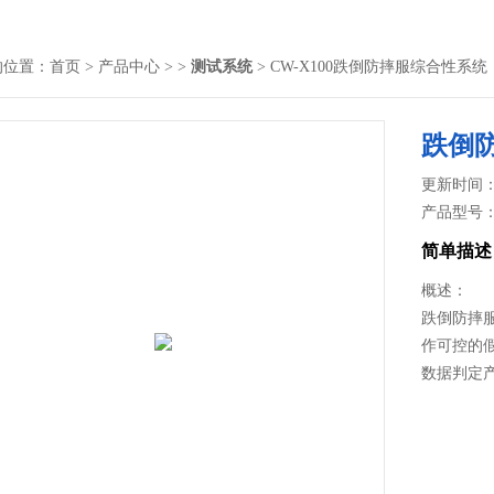
的位置：
首页
>
产品中心
> >
测试系统
> CW-X100跌倒防摔服综合性系统
跌倒
更新时间： 2
产品型号
简单描述
概述：
跌倒防摔
作可控的
数据判定