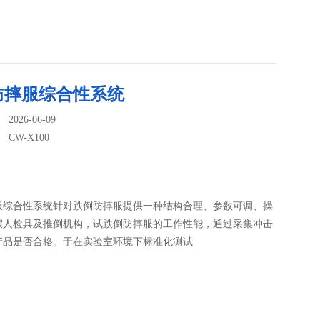
防摔服综合性系统
026-06-09
：
CW-X100
服综合性系统针对跌倒防摔服提供一种结构合理、参数可调、操
假人检具及推倒机构，试跌倒防摔服的工作性能，通过采集冲击
产品是否合格。于在实验室环境下标准化测试