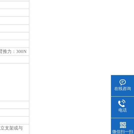
臂推力：300N
在线咨询
电话
独立支架或与
微信扫一扫