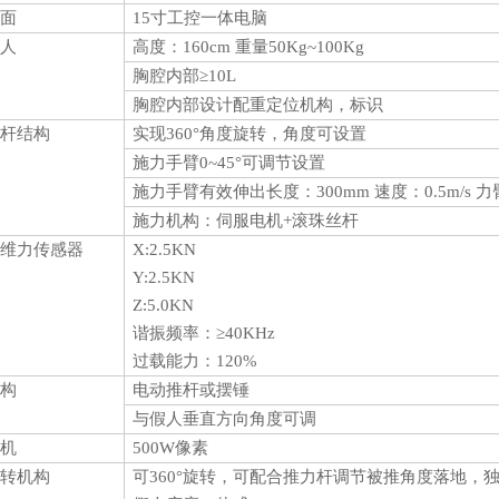
面
15寸工控一体电脑
人
高度：160cm 重量50Kg~100Kg
胸腔内部≥10L
胸腔内部设计配重定位机构，标识
杆结构
实现360°角度旋转，角度可设置
施力手臂0~45°可调节设置
施力手臂有效伸出长度：300mm 速度：0.5m/s 力
施力机构：伺服电机+滚珠丝杆
维力传感器
X:2.5KN
Y:2.5KN
Z:5.0KN
谐振频率：≥40KHz
过载能力：120%
构
电动推杆或摆锤
与假人垂直方向角度可调
机
500W像素
转机构
可360°旋转，可配合推力杆调节被推角度落地，