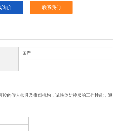
线询价
联系我们
国产
可控的假人检具及推倒机构，试跌倒防摔服的工作性能，通