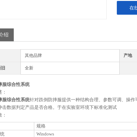
在
介绍
其他品牌
产地
新旧
全新
摔服综合性系统
述：
摔服综合性系统
针对跌倒防摔服提供一种结构合理、参数可调、操作
冲击数据判定产品是否合格。于在实验室环境下标准化测试
数：
规格
统
Windows