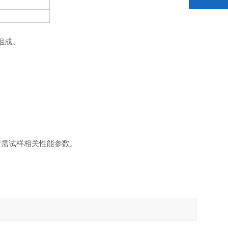
组成。
所需试样相关性能参数。