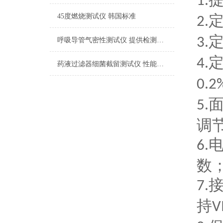
1.
45度燃烧测试仪 韩国标准
2.
3.
呼吸导管气密性测试仪 提供检测方案
4.
药液过滤器细菌截留测试仪 性能稳定
0.2
5.
调
6.
数
7.
持
V