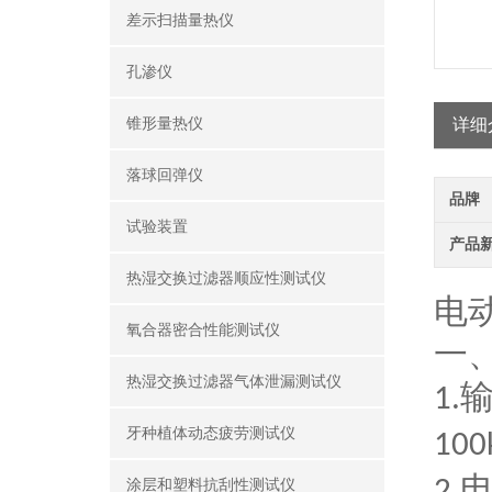
差示扫描量热仪
孔渗仪
锥形量热仪
详细
落球回弹仪
品牌
试验装置
产品
热湿交换过滤器顺应性测试仪
电
氧合器密合性能测试仪
一
热湿交换过滤器气体泄漏测试仪
1.
牙种植体动态疲劳测试仪
100
涂层和塑料抗刮性测试仪