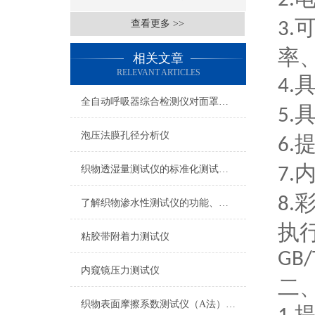
2.
查看更多 >>
3.
率
相关文章
RELEVANT ARTICLES
4.
全自动呼吸器综合检测仪对面罩泄漏率的定量检测方法
5.
泡压法膜孔径分析仪
6.
织物透湿量测试仪的标准化测试方法与流程介绍
7.
8.
了解织物渗水性测试仪的功能、优势与行业应用
执
粘胶带附着力测试仪
GB/
内窥镜压力测试仪
二
织物表面摩擦系数测试仪（A法） 检测准确