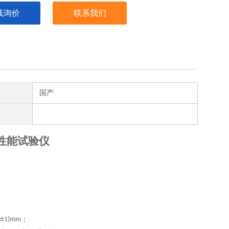
线询价
联系我们
国产
性能试验仪
；
0±1)mm