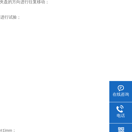
夹盘的方向进行往复移动；
紧进行试验；
在线咨询
电话
；
0±1)mm