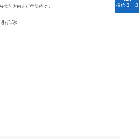
微信扫一扫
夹盘的方向进行往复移动；
紧进行试验；