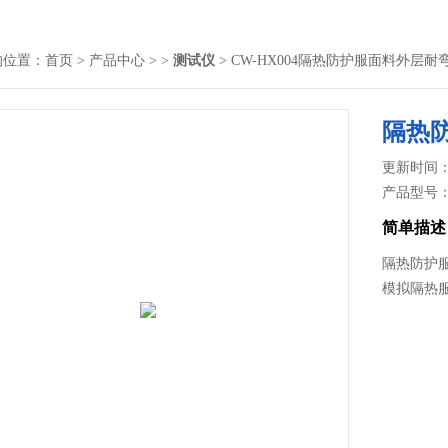
的位置：
首页
>
产品中心
> >
测试仪
> CW-HX004隔热防护服面料外层
隔热
更新时间： 2
产品型号
简单描述
隔热防护
模拟隔热