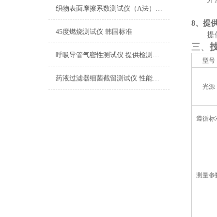
织物表面摩擦系数测试仪（A法） 检测准确
8、
提
45度燃烧测试仪 韩国标准
提
三、
呼吸导管气密性测试仪 提供检测方案
型号
药液过滤器细菌截留测试仪 性能稳定
光源
遵循标
测量参