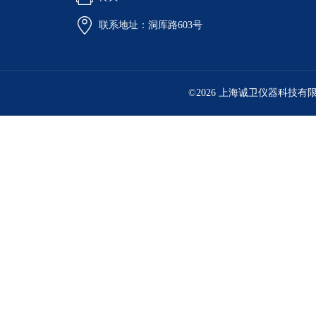
联系地址：洞厍路603号
©2026 上海诚卫仪器科技有