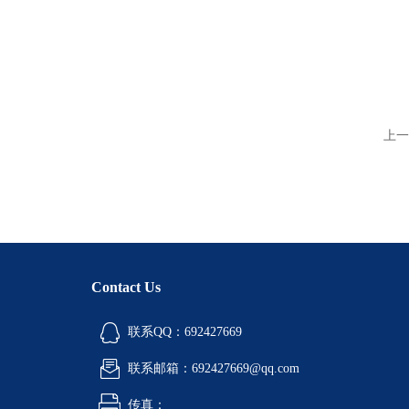
上一
Contact Us
联系QQ：692427669
联系邮箱：692427669@qq.com
传真：