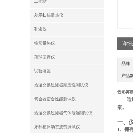
工作站
差示扫描量热仪
孔渗仪
锥形量热仪
详细
落球回弹仪
品牌
试验装置
产品
热湿交换过滤器顺应性测试仪
色彩雾度
氧合器密合性能测试仪
适
案。
热湿交换过滤器气体泄漏测试仪
一、
牙种植体动态疲劳测试仪
1、
拥