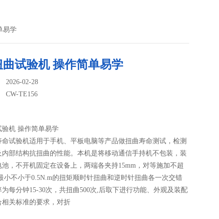
简单易学
扭曲试验机 操作简单易学
026-02-28
：
CW-TE156
试验机 操作简单易学
寿命试验机适用于手机、平板电脑等产品做扭曲寿命测试，检测
及内部结构抗扭曲的性能。本机是将移动通信手持机不包装，装
电池，不开机固定在设备上，两端各夹持15mm，对等施加不超
，最小不小于0.5N.m的扭矩顺时针扭曲和逆时针扭曲各一次交错
为每分钟15-30次，共扭曲500次,后取下进行功能、外观及装配
合相关标准的要求，对折