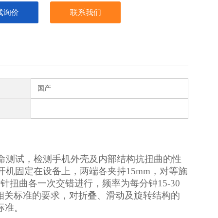
线询价
联系我们
国产
命测试，检测手机外壳及内部结构抗扭曲的性
开机固定在设备上，两端各夹持
15mm，对等施
时针扭曲各一次交错进行，频率为每分钟15-30
合相关标准的要求，对折叠、滑动及旋转结构的
6标准。