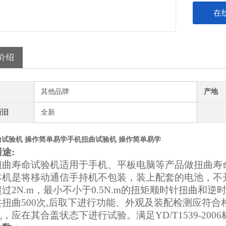
在
介绍
其他品牌
产地
新旧
全新
曲试验机 操作简单易学
手机扭曲试验机 操作简单易学
用途
:
扭曲寿命试验机适用于手机、平板电脑等产品做扭曲寿
本机是将移动通信手持机不包装，装上配套的电池，不
过2N.m，最小不小于0.5N.m的扭矩顺时针扭曲和逆
共扭曲500次,后取下进行功能、外观及装配检测应符
，应在其合盖状态下进行试验。满足YD/T1539-200