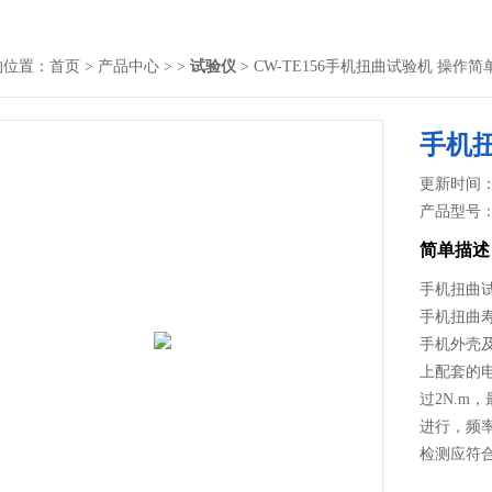
的位置：
首页
>
产品中心
> >
试验仪
> CW-TE156手机扭曲试验机 操作
手机
更新时间： 2
产品型号
简单描述
手机扭曲
手机扭曲
手机外壳
上配套的
过2N.m
进行，频率
检测应符