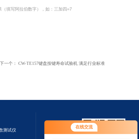
果（填写阿拉伯数字），如：三加四=7
下一个：
CW-TE157键盘按键寿命试验机 满足行业标准
在线交流
系数测试仪