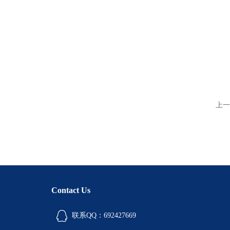
上一
Contact Us
联系QQ：692427669