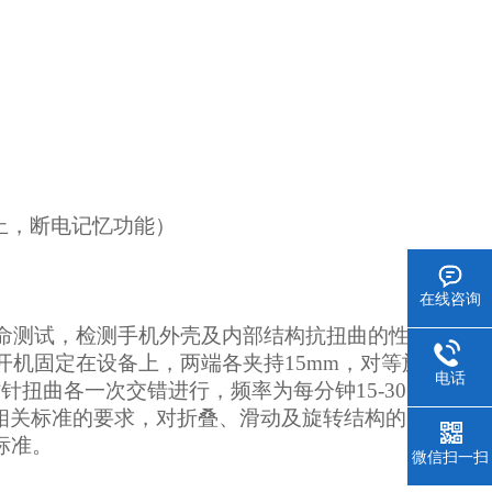
停止，断电记忆功能）
在线咨询
命测试，检测手机外壳及内部结构抗扭曲的性
开机固定在设备上，两端各夹持
15mm，对等施
电话
时针扭曲各一次交错进行，频率为每分钟15-30
合相关标准的要求，对折叠、滑动及旋转结构的
6标准。
微信扫一扫