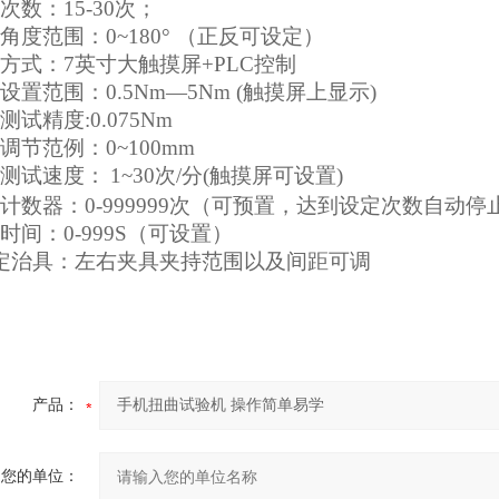
次数：15-30次；
角度范围：0~180°
（正反可设定）
制方式：7英寸大触摸屏+PLC控制
矩设置范围：0.5Nm—5Nm (触摸屏上显示)
测试精度:0.075Nm
程调节范例：0~100mm
曲测试速度：
1~30次/分(触摸屏可设置)
数计数器：0-999999次（可预置，达到设定次数自动
留时间：0-999S（可设置）
固定治具：左右夹具夹持范围以及间距可调
产品：
您的单位：