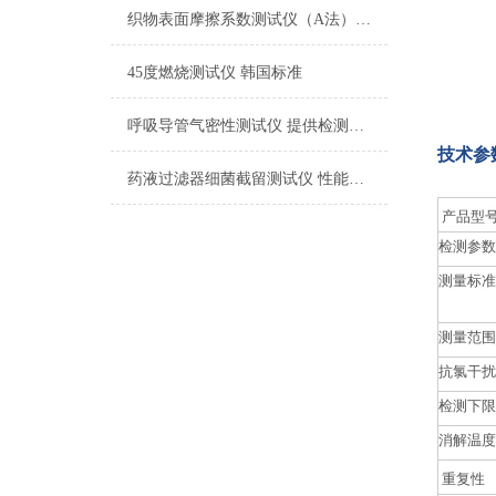
织物表面摩擦系数测试仪（A法） 检测准确
45度燃烧测试仪 韩国标准
呼吸导管气密性测试仪 提供检测方案
技术参
药液过滤器细菌截留测试仪 性能稳定
产品型
检测参数
测量标准
测量范围
抗氯干扰
检测下限
消解温度
重复性