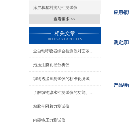
涂层和塑料抗刮性测试仪
应用领
查看更多 >>
相关文章
RELEVANT ARTICLES
测定原
全自动呼吸器综合检测仪对面罩泄漏率的定量检测方法
泡压法膜孔径分析仪
织物透湿量测试仪的标准化测试方法与流程介绍
产品特
了解织物渗水性测试仪的功能、优势与行业应用
粘胶带附着力测试仪
内窥镜压力测试仪