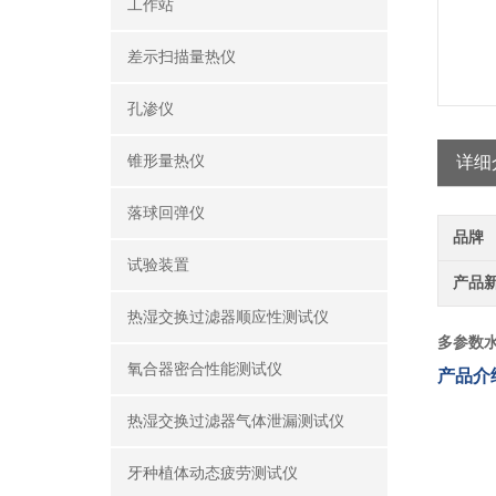
工作站
差示扫描量热仪
孔渗仪
锥形量热仪
详细
落球回弹仪
品牌
试验装置
产品
热湿交换过滤器顺应性测试仪
多参数
氧合器密合性能测试仪
产品介
热湿交换过滤器气体泄漏测试仪
牙种植体动态疲劳测试仪