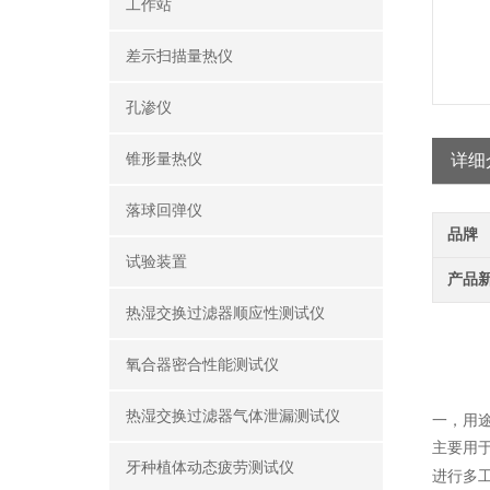
工作站
差示扫描量热仪
孔渗仪
锥形量热仪
详细
落球回弹仪
品牌
试验装置
产品
热湿交换过滤器顺应性测试仪
氧合器密合性能测试仪
热湿交换过滤器气体泄漏测试仪
一，用
主要用
牙种植体动态疲劳测试仪
进行多