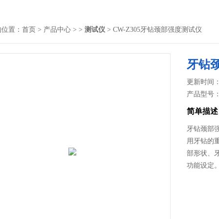
的位置：
首页
>
产品中心
> >
测试仪
> CW-Z305牙钻颈部强度测试仪
牙钻
更新时间： 2
产品型号
简单描述
牙钻颈部
用牙钻的
部形状、
功能设定