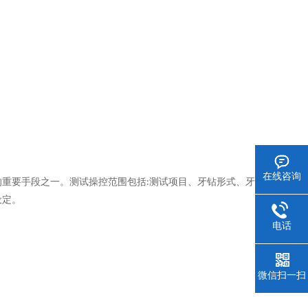
在线咨询
的重要手段之一。测试操控范围包括
测试项目、牙钻形式、牙钻
:
设定。
电话
微信扫一扫