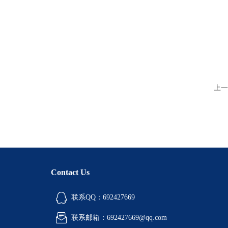
上一
Contact Us
联系QQ：692427669
联系邮箱：692427669@qq.com