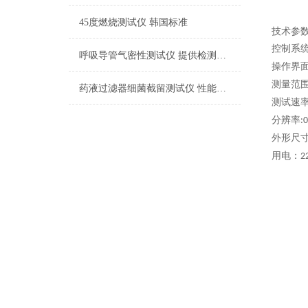
45度燃烧测试仪 韩国标准
技术参
控制系
呼吸导管气密性测试仪 提供检测方案
操作界
测量范
药液过滤器细菌截留测试仪 性能稳定
测试速
分辨率
:
外形尺
用电：
2