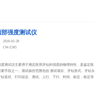
颈部强度测试仪
026-02-28
：
CW-Z305
强度测试仪主要用于测定医用牙钻的强度的物理特性，是鉴定医
重要手段之一。测试操控范围包括:测试项目、牙钻形式、牙钻头
牙钻直径、打印设定、测试、上行、下行、时间、标定，检定等
。