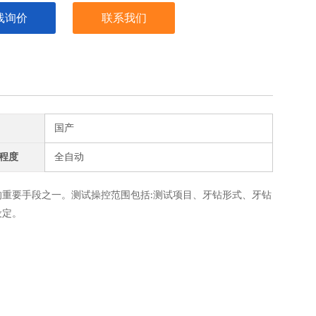
线询价
联系我们
国产
程度
全自动
的重要手段之一。测试操控范围包括
测试项目、牙钻形式、牙钻
:
设定。