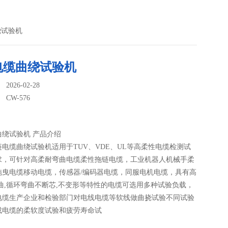
绕试验机
电缆曲绕试验机
026-02-28
：
CW-576
曲绕试验机 产品介绍
电缆曲绕试验机适用于TUV、VDE、UL等高柔性电缆检测试
求，可针对高柔耐弯曲电缆柔性拖链电缆，工业机器人机械手柔
拖曳电缆移动电缆，传感器/编码器电缆，同服电机电缆，具有高
曲,循环弯曲不断芯,不变形等特性的电缆可选用多种试验负载，
电缆生产企业和检验部门对电线电缆等软线做曲挠试验不同试验
成电缆的柔软度试验和疲劳寿命试