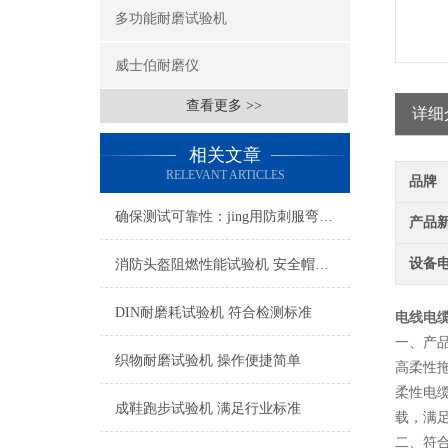
多功能耐磨试验机
威士伯耐磨仪
查看更多 >>
详细
相关文章
RELEVANT ARTICLES
品牌
确保测试可靠性：jing用防刺服弯曲度测试仪的校准与维护技术
产品
设备
消防头盔阻燃性能试验机 安全帽耐燃性能测试仪
DIN耐磨耗试验机 符合检测标准
电线电
一、产
织物耐磨试验机 操作便捷简单
高柔性
柔性电
成鞋跑步试验机 满足行业标准
载，满
二、符