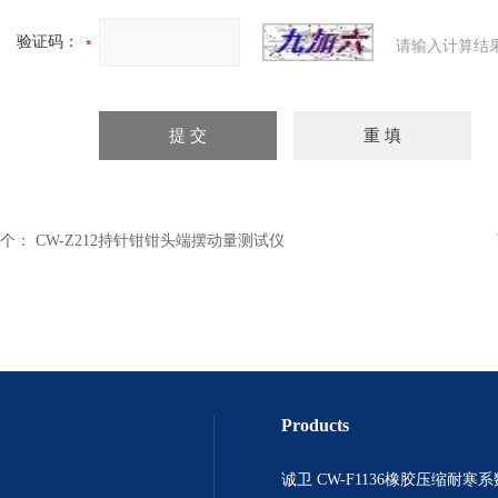
验证码：
请输入计算结
个：
CW-Z212持针钳钳头端摆动量测试仪
Products
诚卫 CW-F1136橡胶压缩耐寒