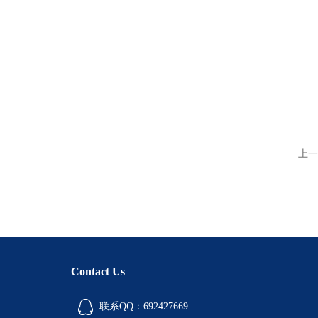
上一
Contact Us
联系QQ：692427669