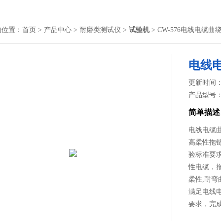
的位置：
首页
>
产品中心
>
耐磨类测试仪
>
试验机
> CW-576电线电缆曲
电线
更新时间： 2
产品型号
简单描述
电线电缆
高柔性拖链
验标准要
性电缆，
柔性,耐弯
满足电线
要求，完