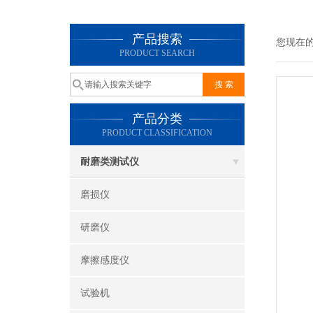
产品搜索
您现在
PRODUCT SEARCH
产品分类
PRODUCT CLASSIFICATION
耐磨类测试仪
磨损仪
研磨仪
摩擦感度仪
试验机