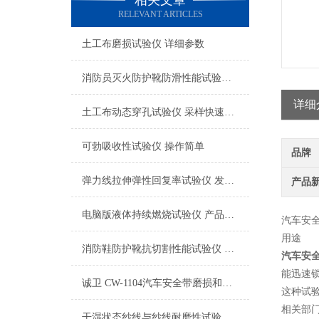
相关文章
RELEVANT ARTICLES
土工布磨损试验仪 详细参数
消防员灭火防护靴防滑性能试验仪 检测数据精准
详细
土工布动态穿孔试验仪 采样快速稳定
可勃吸收性试验仪 操作简单
品牌
弹力线拉伸弹性回复率试验仪 发货及时
产品
电脑版液体持续燃烧试验仪 产品质量好
汽车
安
用途
消防鞋防护靴抗切割性能试验仪 品质优良
汽车安
能迅速
诚卫 CW-1104汽车安全带磨损和微滑试验仪 符合检测标准
这种试
相关部
干湿状态纱线与纱线耐磨性试验仪-双工位