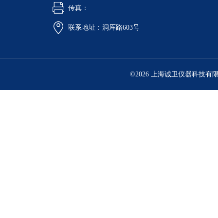
传真：
联系地址：洞厍路603号
©2026 上海诚卫仪器科技有