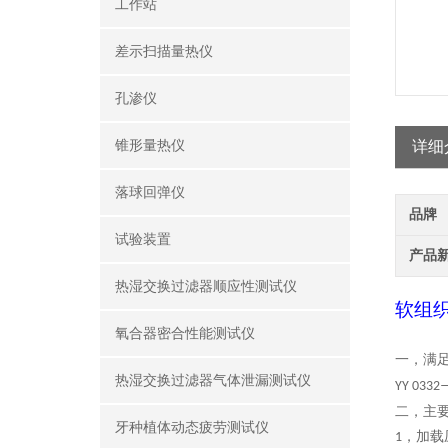
工作站
差示扫描量热仪
孔渗仪
锥形量热仪
详细
落球回弹仪
品牌
试验装置
产品
热湿交换过滤器顺应性测试仪
软组
氧合器密合性能测试仪
一，满
热湿交换过滤器气体泄漏测试仪
YY 0332
二，
主
牙种植体动态疲劳测试仪
，加载
1