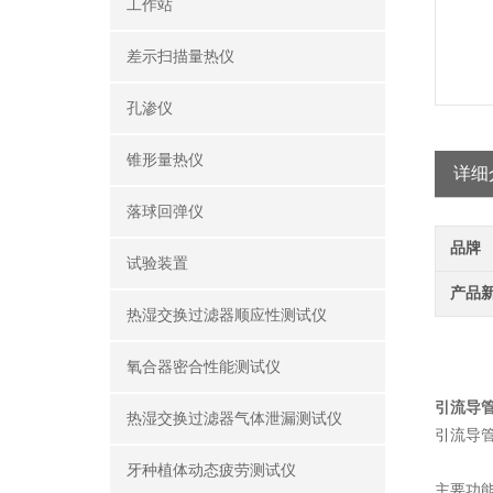
工作站
差示扫描量热仪
孔渗仪
锥形量热仪
详细
落球回弹仪
品牌
试验装置
产品
热湿交换过滤器顺应性测试仪
氧合器密合性能测试仪
引流导
热湿交换过滤器气体泄漏测试仪
引流导
牙种植体动态疲劳测试仪
主要功