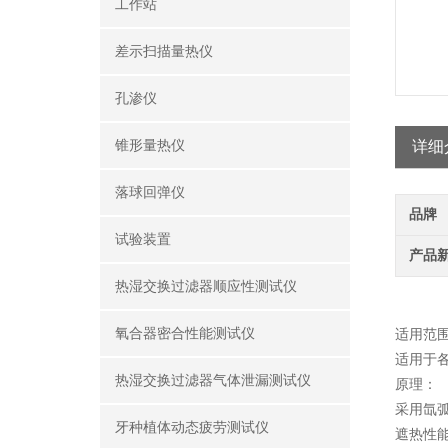
工作站
差示扫描量热仪
孔渗仪
锥形量热仪
详细
落球回弹仪
品牌
试验装置
产品
热湿交换过滤器顺应性测试仪
氧合器密合性能测试仪
适用范
适用于
热湿交换过滤器气体泄漏测试仪
原理：
采用氙
牙种植体动态疲劳测试仪
遮热性