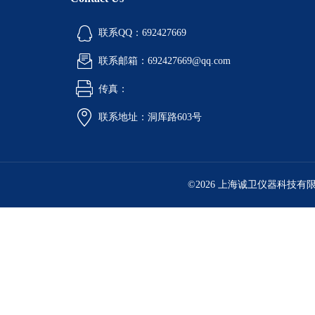
联系QQ：692427669
联系邮箱：692427669@qq.com
传真：
联系地址：洞厍路603号
©2026 上海诚卫仪器科技有