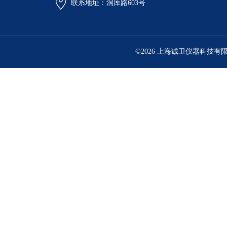
联系地址：洞厍路603号
©2026 上海诚卫仪器科技有