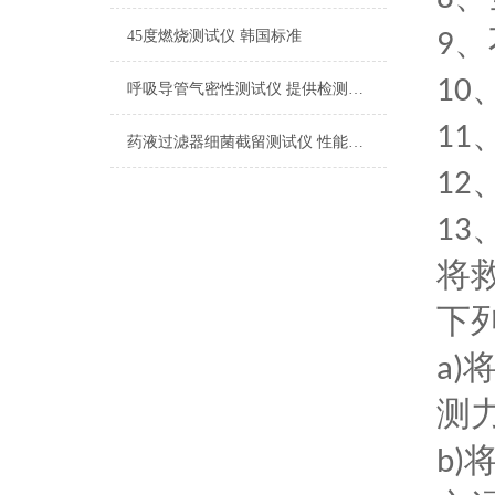
、
45度燃烧测试仪 韩国标准
9
10
呼吸导管气密性测试仪 提供检测方案
11
药液过滤器细菌截留测试仪 性能稳定
12
13
将
下
a)
测
b)