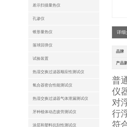
差示扫描量热仪
孔渗仪
锥形量热仪
详细
落球回弹仪
品牌
试验装置
产品
热湿交换过滤器顺应性测试仪
普
氧合器密合性能测试仪
仪
热湿交换过滤器气体泄漏测试仪
对
行
牙种植体动态疲劳测试仪
符
涂层和塑料抗刮性测试仪