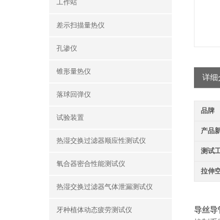
工作站
差示扫描量热仪
孔渗仪
锥形量热仪
详细
落球回弹仪
品牌
试验装置
产品
热湿交换过滤器顺应性测试仪
测试
氧合器密合性能测试仪
拉伸
热湿交换过滤器气体泄漏测试仪
导丝导
牙种植体动态疲劳测试仪