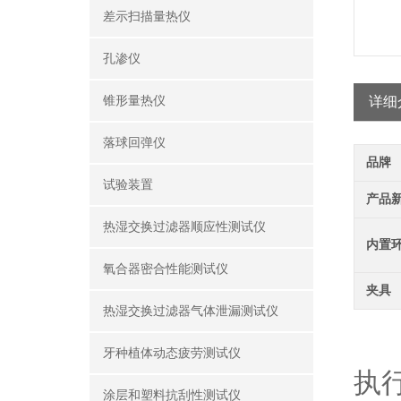
差示扫描量热仪
孔渗仪
锥形量热仪
详细
落球回弹仪
品牌
试验装置
产品
热湿交换过滤器顺应性测试仪
内置
氧合器密合性能测试仪
夹具
热湿交换过滤器气体泄漏测试仪
牙种植体动态疲劳测试仪
执
涂层和塑料抗刮性测试仪