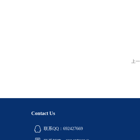
上一
Contact Us
联系QQ：692427669