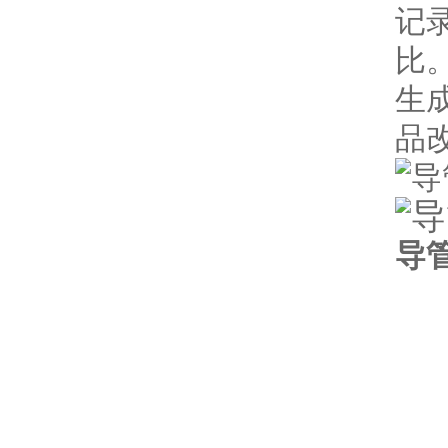
记
比
生
品
导