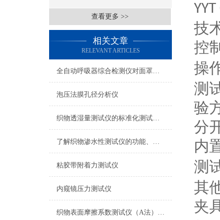
YYT
查看更多 >>
技
相关文章
控
RELEVANT ARTICLES
操
全自动呼吸器综合检测仪对面罩泄漏率的定量检测方法
测
泡压法膜孔径分析仪
验
织物透湿量测试仪的标准化测试方法与流程介绍
分
内
了解织物渗水性测试仪的功能、优势与行业应用
测
粘胶带附着力测试仪
其
内窥镜压力测试仪
夹
织物表面摩擦系数测试仪（A法） 检测准确