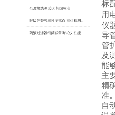
标
45度燃烧测试仪 韩国标准
用
呼吸导管气密性测试仪 提供检测方案
仪
导
药液过滤器细菌截留测试仪 性能稳定
管
及
能
主
精
准
自