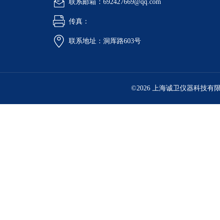
联系邮箱：692427669@qq.com
传真：
联系地址：洞厍路603号
©2026 上海诚卫仪器科技有