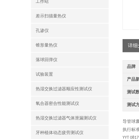
工作站
差示扫描量热仪
孔渗仪
锥形量热仪
详细
落球回弹仪
品牌
试验装置
产品
热湿交换过滤器顺应性测试仪
测试
氧合器密合性能测试仪
测试
热湿交换过滤器气体泄漏测试仪
导管球
执行标
牙种植体动态疲劳测试仪
YYT 0817