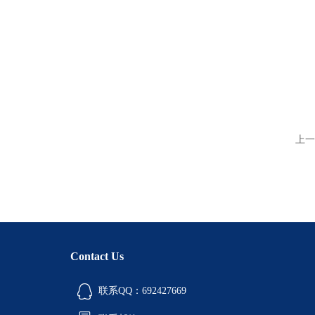
上一
Contact Us
联系QQ：692427669