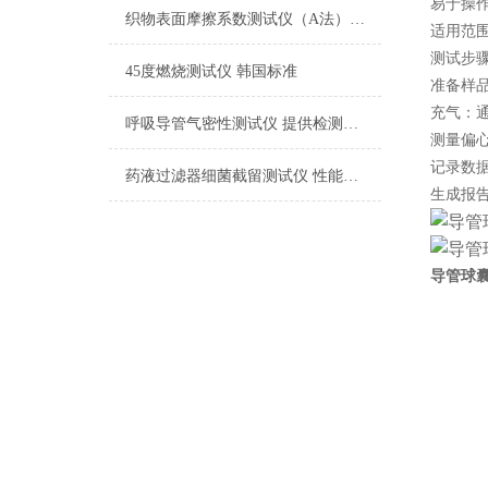
易于操
织物表面摩擦系数测试仪（A法） 检测准确
适用范
测试步
45度燃烧测试仪 韩国标准
准备样
充气：
呼吸导管气密性测试仪 提供检测方案
测量偏
记录数
药液过滤器细菌截留测试仪 性能稳定
生成报
导管球