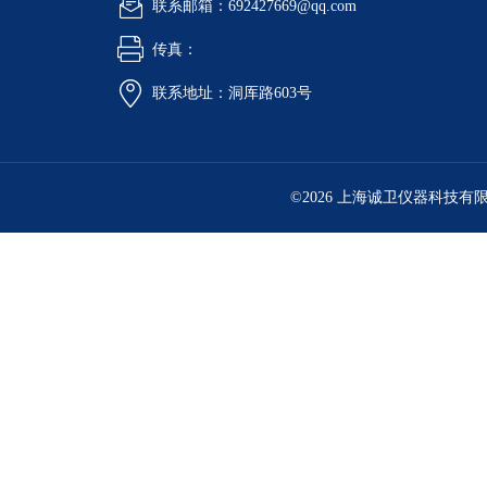
联系邮箱：692427669@qq.com
传真：
联系地址：洞厍路603号
©2026 上海诚卫仪器科技有