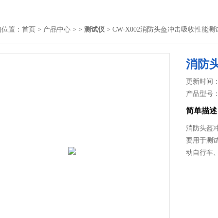
的位置：
首页
>
产品中心
> >
测试仪
> CW-X002消防头盔冲击吸收性能测
消防
更新时间： 2
产品型号
简单描述
消防头盔
要用于测
动自行车