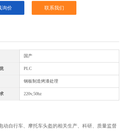
线询价
联系我们
国产
统
PLC
钢板制造烤漆处理
求
220v,50hz
电动自行车、摩托车头盔的相关生产、科研、质量监督