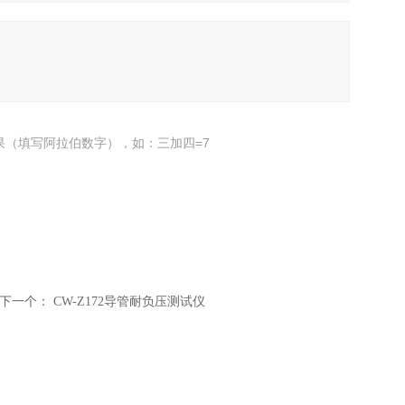
果（填写阿拉伯数字），如：三加四=7
下一个：
CW-Z172导管耐负压测试仪