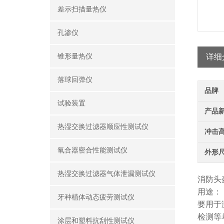
差示扫描量热仪
孔渗仪
锥形量热仪
详细
落球回弹仪
品牌
试验装置
产品
热湿交换过滤器顺应性测试仪
冲击
氧合器密合性能测试仪
外形
热湿交换过滤器气体泄漏测试仪
消防头
用途：
牙种植体动态疲劳测试仪
要用于
检测等
涂层和塑料抗刮性测试仪