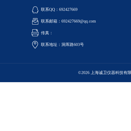
联系QQ：692427669
联系邮箱：692427669@qq.com
传真：
联系地址：洞厍路603号
©2026 上海诚卫仪器科技有