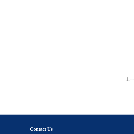
上一
Contact Us