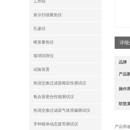
工作站
差示扫描量热仪
孔渗仪
锥形量热仪
详细
落球回弹仪
品牌
试验装置
产品
热湿交换过滤器顺应性测试仪
操作
氧合器密合性能测试仪
软垫
热湿交换过滤器气体泄漏测试仪
牙种植体动态疲劳测试仪
产品用