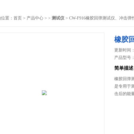
的位置：
首页
>
产品中心
> >
测试仪
> CW-F916橡胶回弹测试仪、冲击
橡胶
更新时间： 2
产品型号
简单描述
橡胶回弹
是专用于
击后的能