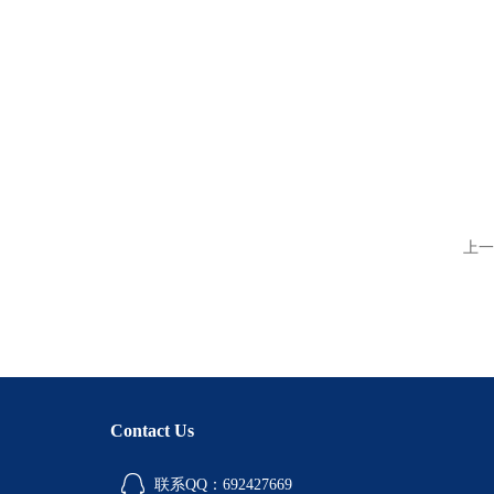
上一
Contact Us
联系QQ：692427669