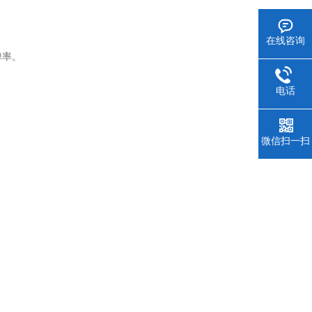
在线咨询
弹率
。
电话
微信扫一扫