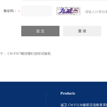
验证码：
请输入计算结
个：
CW-F917螺丝螺钉扭转试验机
Products
诚卫 CW-F1136橡胶压缩耐寒