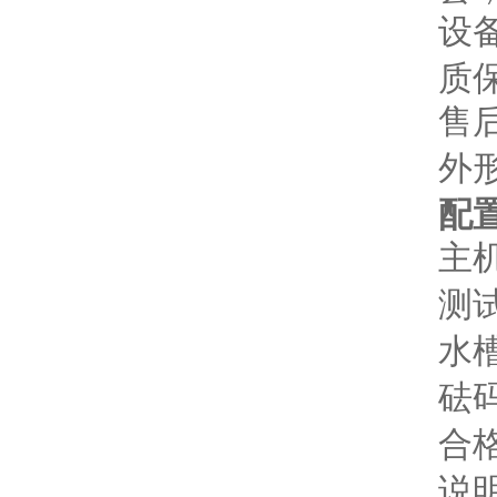
设
质
售
外
配
主
测
水
砝
合
说