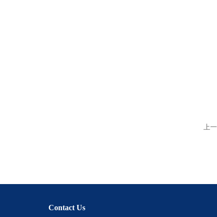
上一
Contact Us