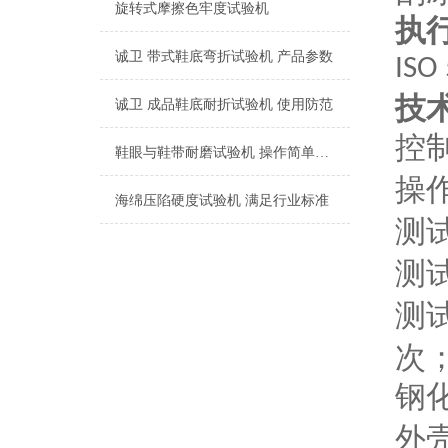
旋转式摩擦色牢度试验机
执
诚卫 带式鞋底弯折试验机 产品参数
ISO
技
诚卫 成品鞋底耐折试验机 使用防范
控
鞋眼与鞋带耐磨试验机 操作简单易学
操
海绵压陷硬度试验机 满足行业标准
测
测
测
次
钢
外