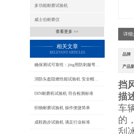
多功能耐磨试验机
威士伯耐磨仪
查看更多 >>
详细
相关文章
RELEVANT ARTICLES
品牌
确保测试可靠性：jing用防刺服弯曲度测试仪的校准与维护技术
产品
消防头盔阻燃性能试验机 安全帽耐燃性能测试仪
挡
DIN耐磨耗试验机 符合检测标准
描
车
织物耐磨试验机 操作便捷简单
的
成鞋跑步试验机 满足行业标准
刮