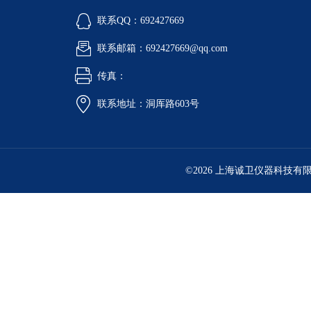
联系QQ：692427669
联系邮箱：692427669@qq.com
传真：
联系地址：洞厍路603号
©2026 上海诚卫仪器科技有