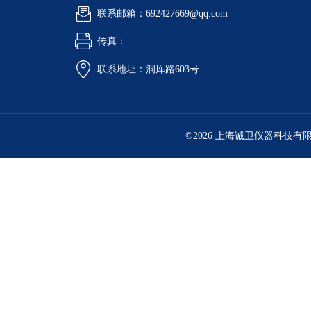
联系邮箱：692427669@qq.com
传真：
联系地址：洞厍路603号
©2026 上海诚卫仪器科技有