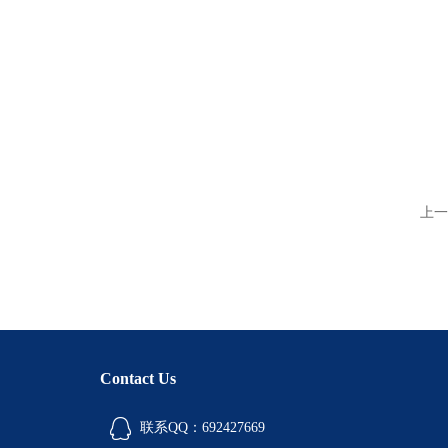
上一
Contact Us
联系QQ：692427669