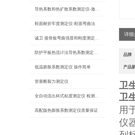
导热系数和热扩散系数测定仪-激光闪光法
鞋面耐折牢度测定仪-鞋面弯曲法
详细
诚卫 接骨板弯曲强度和刚度测定仪 使用防范
防护平板热流计法导热系数测定仪 检测准确
品牌
低温膨胀系数测定仪 操作简单
产品
管塞断裂力测定仪
卫
卫
全自动流出杯式粘度测定仪 检测准确
用
高配版热膨胀系数测定仪质量保证
仪