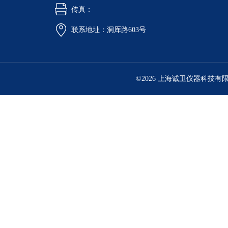
传真：
联系地址：洞厍路603号
©2026 上海诚卫仪器科技有