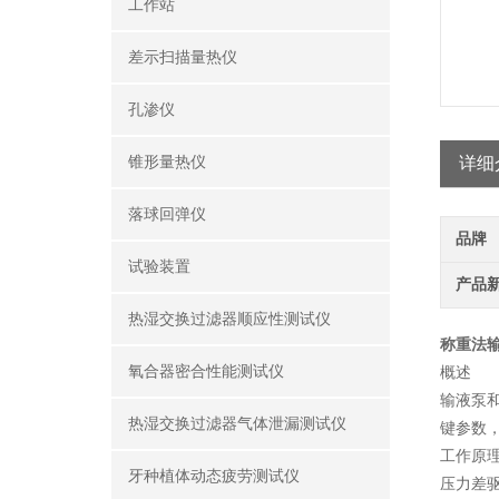
工作站
差示扫描量热仪
孔渗仪
锥形量热仪
详细
落球回弹仪
品牌
试验装置
产品
热湿交换过滤器顺应性测试仪
称重法
氧合器密合性能测试仪
概述
输液泵
热湿交换过滤器气体泄漏测试仪
键参数
工作原
牙种植体动态疲劳测试仪
压力差