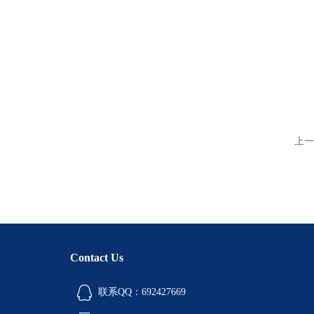
上一
Contact Us
联系QQ：692427669