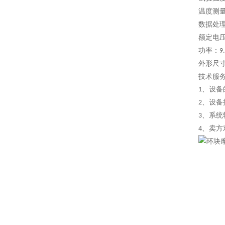
温度测量
数据处
额定电
功率：
9
外形尺
技术服
、设备
1
、设备
2
、系统
3
、卖方
4