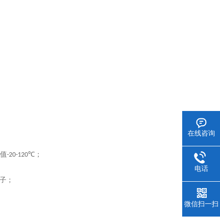
在线咨询
值
℃；
-20-120
电话
子；
微信扫一扫