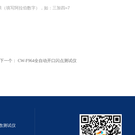
果（填写阿拉伯数字），如：三加四=7
下一个：
CW-F964全自动开口闪点测试仪
系数测试仪