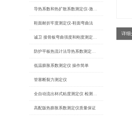
导热系数和热扩散系数测定仪-激光闪光法
鞋面耐折牢度测定仪-鞋面弯曲法
详细
诚卫 接骨板弯曲强度和刚度测定仪 使用防范
防护平板热流计法导热系数测定仪 检测准确
低温膨胀系数测定仪 操作简单
管塞断裂力测定仪
全自动流出杯式粘度测定仪 检测准确
高配版热膨胀系数测定仪质量保证