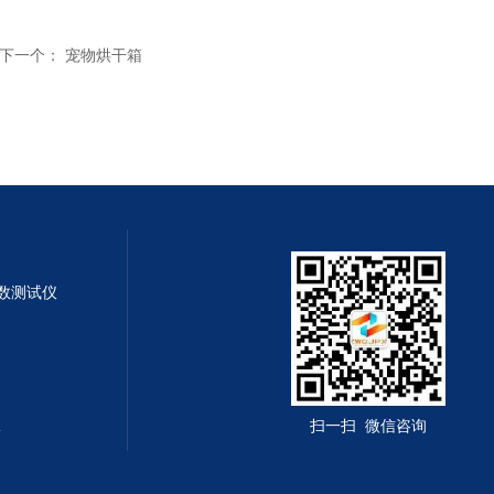
下一个：
宠物烘干箱
系数测试仪
仪
扫一扫 微信咨询