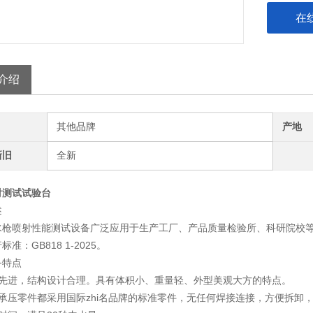
在
介绍
其他品牌
产地
新旧
全新
射测试试验台
述
水枪喷射性能测试设备广泛应用于生产工厂、产品质量检验所、科研院校
准：GB818 1-2025
。
备特点
术先进，结构设计合理。具有体积小、重量轻、外型美观大方的特点。
有承压零件都采用国际zhi名品牌的标准零件，无任何焊接连接，方便拆卸