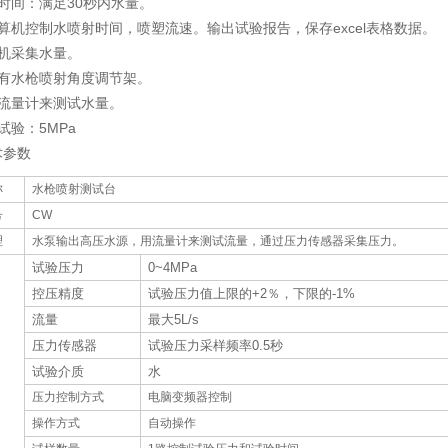
时间：满足30秒内水量。
算机控制水喷射时间，喷塑流速。输出试验报告，保存excel表格数据。
算机采集水量。
置有水枪喷射角度调节架。
用流量计来测试水量。
试验
5MPa
：
术参数
称
水枪喷射测试台
号
CW
理
水泵输出高压水源，用流量计来测试流量，通过压力传感器采集压力。
试验压力
0~4MPa
控压精度
试验压力值上限的
+2
％，下限的
-1%
流量
最大
5L/s
压力传感器
试验压力采样频率
0.5
秒
试验介质
水
压力控制方式
电脑变频器控制
操作方式
自动操作