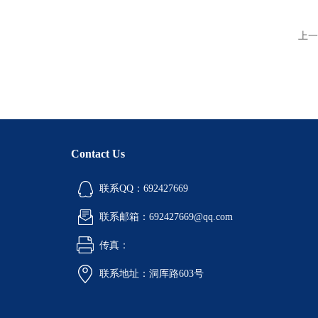
上一
Contact Us
联系QQ：692427669
联系邮箱：692427669@qq.com
传真：
联系地址：洞厍路603号