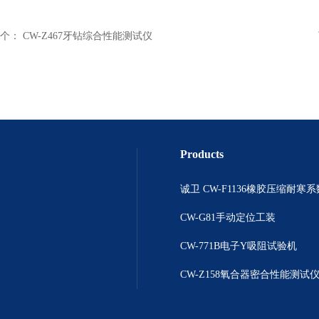
个：
CW-Z467牙钻综合性能测试仪
Products
诚卫 CW-F1136橡胶压缩耐寒
CW-G81手动定位工装
CW-771B电子Y吸阻试验机
CW-Z158氧合器密合性能测试