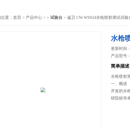
的位置：
首页
>
产品中心
> >
试验台
> 诚卫 CW-WS024水枪喷射测试试验
水枪
更新时间： 2
产品型号
简单描述
水枪喷射
一、概述
开发的水
研院校等