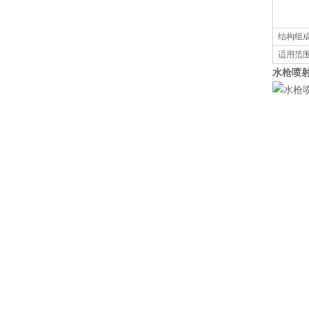
结构组
适用范
水枪喷