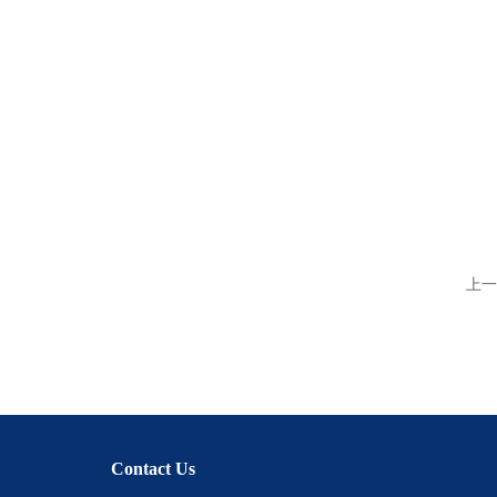
上一
Contact Us