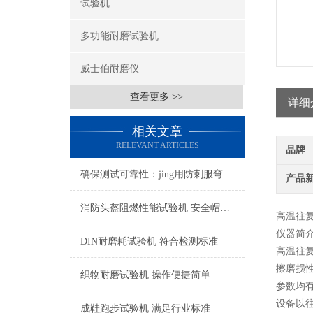
试验机
多功能耐磨试验机
威士伯耐磨仪
查看更多 >>
详细
相关文章
RELEVANT ARTICLES
品牌
确保测试可靠性：jing用防刺服弯曲度测试仪的校准与维护技术
产品
消防头盔阻燃性能试验机 安全帽耐燃性能测试仪
高温往
仪器简
DIN耐磨耗试验机 符合检测标准
高温往
擦磨损
织物耐磨试验机 操作便捷简单
参数均
设备以
成鞋跑步试验机 满足行业标准