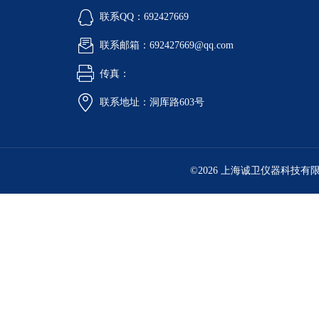
联系QQ：692427669
联系邮箱：692427669@qq.com
传真：
联系地址：洞厍路603号
©2026 上海诚卫仪器科技有