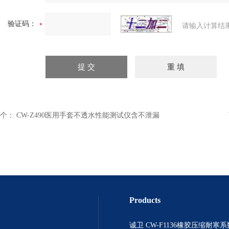
验证码：
请输入计算结
个：
CW-Z490医用手套不透水性能测试仪含不泄漏
Products
诚卫 CW-F1136橡胶压缩耐寒