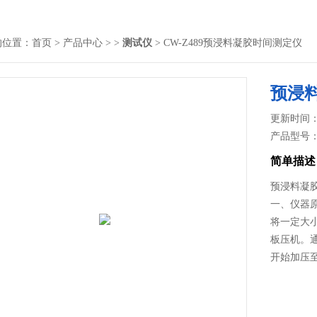
的位置：
首页
>
产品中心
> >
测试仪
> CW-Z489预浸料凝胶时间测定仪
预浸
更新时间： 2
产品型号
简单描述
预浸料凝
一、仪器
将一定大
板压机。
开始加压