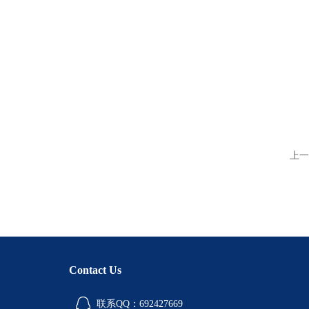
上一
Contact Us
联系QQ：692427669