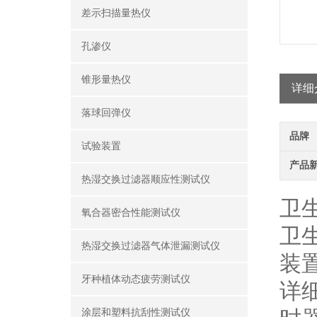
差示扫描量热仪
孔渗仪
锥形量热仪
详细
落球回弹仪
品牌
试验装置
产品
热湿交换过滤器顺应性测试仪
卫
氧合器密合性能测试仪
卫
热湿交换过滤器气体泄漏测试仪
装
牙种植体动态疲劳测试仪
详
涂层和塑料抗刮性测试仪