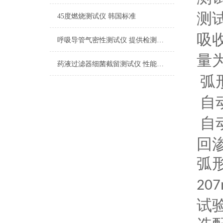
测
45度燃烧测试仪 韩国标准
吸
呼吸导管气密性测试仪 提供检测方案
量
药液过滤器细菌截留测试仪 性能稳定
弧
自
自
回
弧
207
试