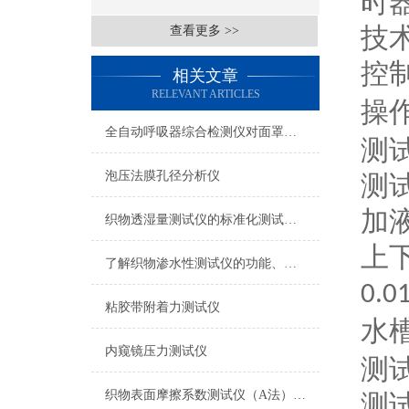
时
技
查看更多 >>
控
相关文章
RELEVANT ARTICLES
操
全自动呼吸器综合检测仪对面罩泄漏率的定量检测方法
测
泡压法膜孔径分析仪
测
加
织物透湿量测试仪的标准化测试方法与流程介绍
上
了解织物渗水性测试仪的功能、优势与行业应用
0.
粘胶带附着力测试仪
水
内窥镜压力测试仪
测
织物表面摩擦系数测试仪（A法） 检测准确
测