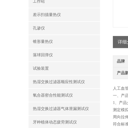
工作站
差示扫描量热仪
孔渗仪
锥形量热仪
详细
落球回弹仪
品牌
试验装置
产品
热湿交换过滤器顺应性测试仪
人工血
氧合器密合性能测试仪
‌一、
产
1、产品
热湿交换过滤器气体泄漏测试仪
测定模拟
周向拉
牙种植体动态疲劳测试仪
符合标