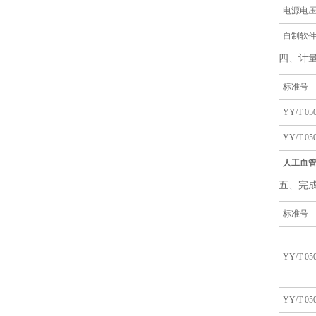
电源电
自制软件
四、计
标准号
YY/T 050
YY/T 050
人工血
五、完
标准号
YY/T 050
YY/T 050