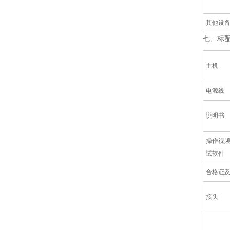
其他设
七、标
主机
电源线
说明书
操作视频
试软件
合格证
接头