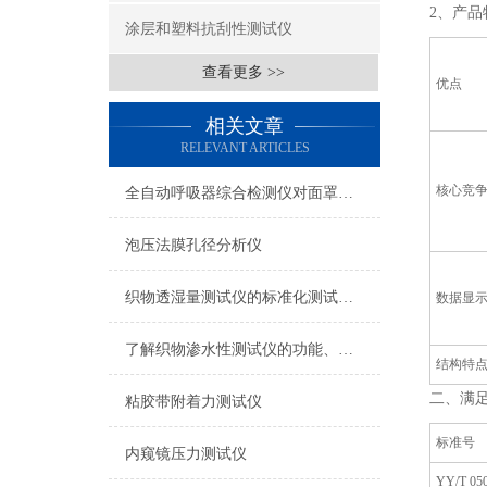
2、产品
涂层和塑料抗刮性测试仪
查看更多 >>
优点
相关文章
RELEVANT ARTICLES
核心竞
全自动呼吸器综合检测仪对面罩泄漏率的定量检测方法
泡压法膜孔径分析仪
织物透湿量测试仪的标准化测试方法与流程介绍
数据显
了解织物渗水性测试仪的功能、优势与行业应用
结构特
二、满
粘胶带附着力测试仪
标准号
内窥镜压力测试仪
YY/T 050