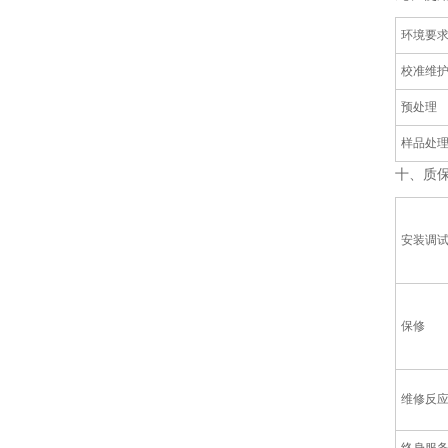
‌环境要
‌校准维护
预处理
样品处
十、质
安装调
保修
维修反