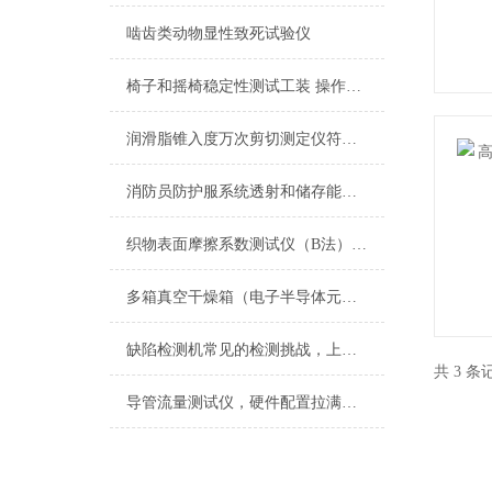
啮齿类动物显性致死试验仪
椅子和摇椅稳定性测试工装 操作简单
润滑脂锥入度万次剪切测定仪符合标准
消防员防护服系统透射和储存能量测量测试仪
织物表面摩擦系数测试仪（B法） 技术参数
多箱真空干燥箱（电子半导体元件）
缺陷检测机常见的检测挑战，上海诚卫
共 3 
导管流量测试仪，硬件配置拉满只是基础，上海诚卫