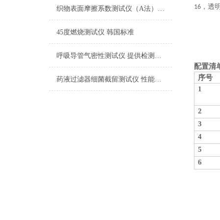
，透
16
织物表面摩擦系数测试仪（A法） 检测准确
45度燃烧测试仪 韩国标准
呼吸导管气密性测试仪 提供检测方案
配置清
序号
药液过滤器细菌截留测试仪 性能稳定
1
2
3
4
5
6