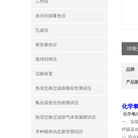
工作站
差示扫描量热仪
孔渗仪
锥形量热仪
详细
落球回弹仪
品牌
试验装置
产品
热湿交换过滤器顺应性测试仪
氧合器密合性能测试仪
化学
化学氧
热湿交换过滤器气体泄漏测试仪
一、实
呼吸器
牙种植体动态疲劳测试仪
）符合
2