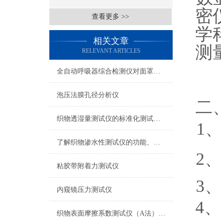
密
查看更多 >>
学
相关文章
测
RELEVANT ARTICLES
全自动呼吸器综合检测仪对面罩泄漏率的定量检测方法
泡压法膜孔径分析仪
二
织物透湿量测试仪的标准化测试方法与流程介绍
1
了解织物渗水性测试仪的功能、优势与行业应用
2
粘胶带附着力测试仪
3
内窥镜压力测试仪
4
织物表面摩擦系数测试仪（A法） 检测准确