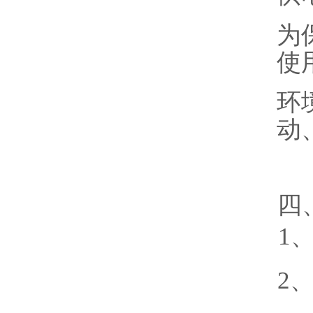
为
使
环
动
四
1
2