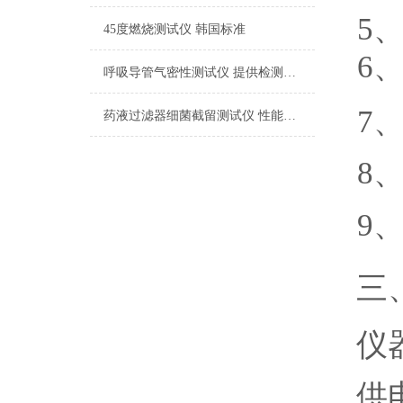
5
45度燃烧测试仪 韩国标准
6
呼吸导管气密性测试仪 提供检测方案
7
药液过滤器细菌截留测试仪 性能稳定
8
9
三
仪
供