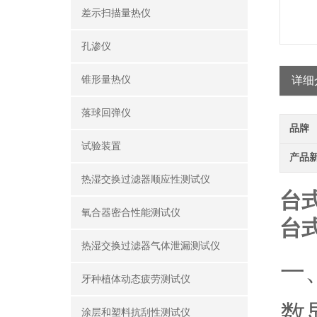
差示扫描量热仪
孔渗仪
锥形量热仪
详细
落球回弹仪
品牌
试验装置
产品
热湿交换过滤器顺应性测试仪
台
氧合器密合性能测试仪
台
热湿交换过滤器气体泄漏测试仪
一
牙种植体动态疲劳测试仪
数
涂层和塑料抗刮性测试仪