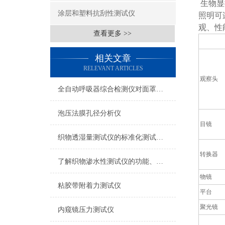
生物显
涂层和塑料抗刮性测试仪
照明可
观、性
查看更多 >>
相关文章
RELEVANT ARTICLES
观察头
全自动呼吸器综合检测仪对面罩泄漏率的定量检测方法
泡压法膜孔径分析仪
目镜
织物透湿量测试仪的标准化测试方法与流程介绍
转换器
了解织物渗水性测试仪的功能、优势与行业应用
物镜
粘胶带附着力测试仪
平台
聚光镜
内窥镜压力测试仪