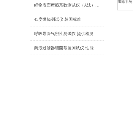
调焦系统
织物表面摩擦系数测试仪（A法） 检测准确
45度燃烧测试仪 韩国标准
呼吸导管气密性测试仪 提供检测方案
药液过滤器细菌截留测试仪 性能稳定