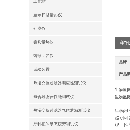
工作站
差示扫描量热仪
孔渗仪
锥形量热仪
详细
落球回弹仪
品牌
试验装置
产品
热湿交换过滤器顺应性测试仪
生物显
氧合器密合性能测试仪
生物显
热湿交换过滤器气体泄漏测试仪
生物显
照明可
牙种植体动态疲劳测试仪
观、性