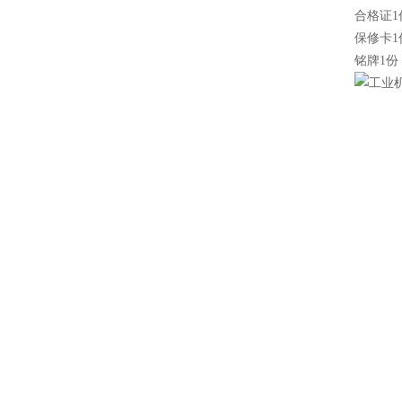
合格证1
保修卡1
铭牌1份