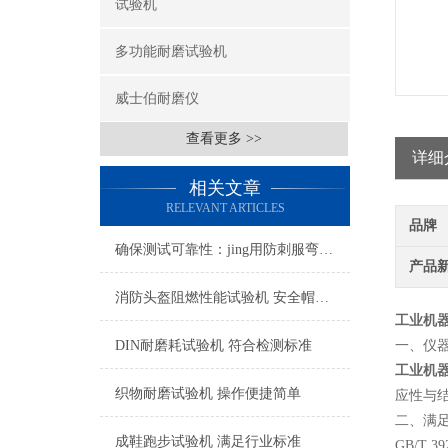
试验机
多功能耐磨试验机
威士伯耐磨仪
查看更多 >>
详细
相关文章
RELEVANT ARTICLES
品牌
确保测试可靠性：jing用防刺服弯曲度测试仪的校准与维护技术
产品
消防头盔阻燃性能试验机 安全帽耐燃性能测试仪
工业机
DIN耐磨耗试验机 符合检测标准
‌一、
仪
工业机
织物耐磨试验机 操作便捷简单
应性与结
二、满
成鞋跑步试验机 满足行业标准
GB/T