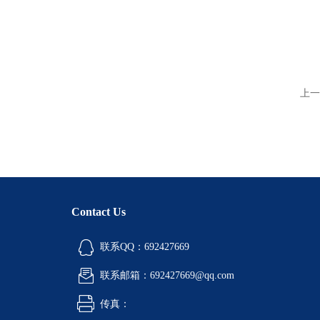
上一
Contact Us
联系QQ：692427669
联系邮箱：692427669@qq.com
传真：