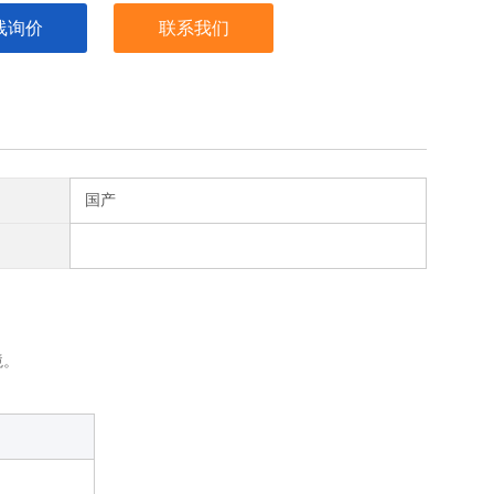
线询价
联系我们
国产
境。