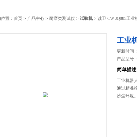
的位置：
首页
>
产品中心
>
耐磨类测试仪
>
试验机
> 诚卫 CW-JQ005
工业
更新时间： 2
产品型号
简单描述
工业机器
通过精准
沙尘环境