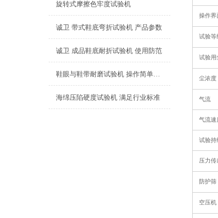
旋转式摩擦色牢度试验机
操作界
诚卫 带式鞋底弯折试验机 产品参数
试验等
诚卫 成品鞋底耐折试验机 使用防范
试验用
鞋眼与鞋带耐磨试验机 操作简单易学
尘浓度
海绵压陷硬度试验机 满足行业标准
气流
气流速
试验持
压力传
防护筛
空压机