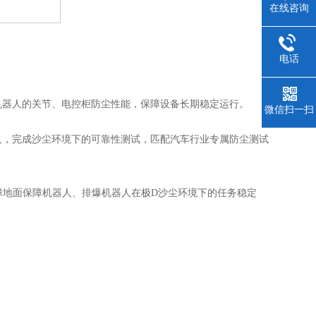
在线咨询
电话
机器人的关节、电控柜防尘性能，保障设备长期稳定运行。
微信扫一扫
人，完成沙尘环境下的可靠性测试，匹配汽车行业专属防尘测试
障地面保障机器人、排爆机器人在极D沙尘环境下的任务稳定