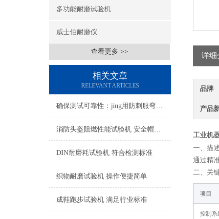
多功能耐磨试验机
威士伯耐磨仪
查看更多 >>
详细
相关文章
RELEVANT ARTICLES
品牌
确保测试可靠性：jing用防刺服弯曲度测试仪的校准与维护技术
产品
消防头盔阻燃性能试验机 安全帽耐燃性能测试仪
工业机
一、
描
DIN耐磨耗试验机 符合检测标准
通过精
二
、关
织物耐磨试验机 操作便捷简单
项目
成鞋跑步试验机 满足行业标准
控制系