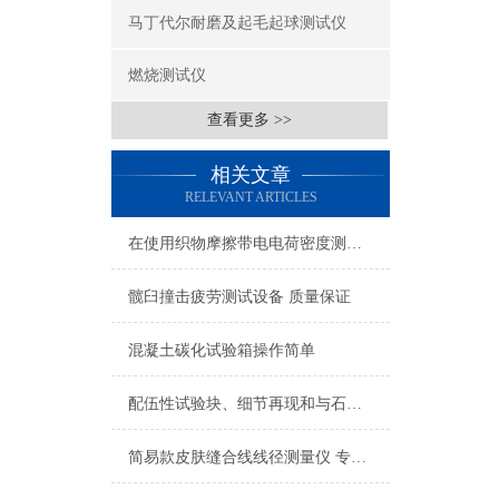
马丁代尔耐磨及起毛起球测试仪
燃烧测试仪
查看更多 >>
相关文章
RELEVANT ARTICLES
在使用织物摩擦带电电荷密度测定仪时应注意的安全事项
髋臼撞击疲劳测试设备 质量保证
混凝土碳化试验箱操作简单
配伍性试验块、细节再现和与石膏的配伍性试验块
简易款皮肤缝合线线径测量仪 专业生产