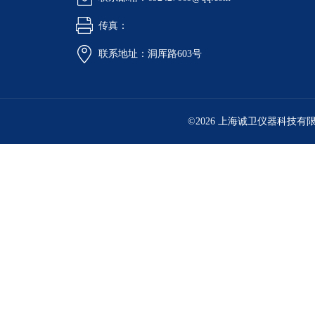
传真：
联系地址：洞厍路603号
©2026 上海诚卫仪器科技有