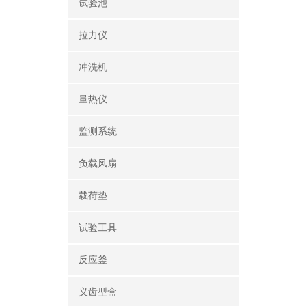
试验池
拉力仪
冲洗机
量热仪
监测系统
负载风扇
载荷垫
试验工具
反应釜
义齿型盒